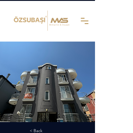
< Back