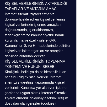
KİŞİSEL VERİLERİNİZİN AKTARILDIĞI
TARAFLAR VE AKTARIM AMACI
İnternet sitemizi ziyaret etmeniz
dolayısıyla elde edilen kişisel verileriniz,
kişisel verilerinizin işlenme amaçları
doğrultusunda, iş ortaklarımıza,
tedarikçilerimize kanunen yetkili kamu
kurumlarına ve özel kişilere KVK
Kanunu’nun 8. ve 9. maddelerinde belirtilen
kişisel veri işleme şartları ve amaçları
dahilinde aktarılabilecektir.
KİŞİSEL VERİLERİNİZİN TOPLANMA
YÖNTEMİ VE HUKUKİ SEBEBİ
Kimliğinizi belirli ya da belirlenebilir kılan
her türlü bilgi “kişisel veri”dir. İnternet
sitemizi ziyaretiniz kapsamında kişisel
verileriniz Kanun’da yer alan veri işleme
şartlarına uygun olarak İnternet Sitemizi
ziyaret etmeniz dolayısıyla teknik iletişim
dosyaları olan çerezler (cookies)