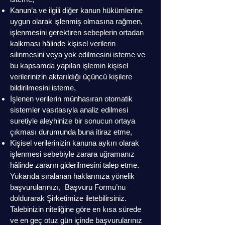
Kanun’a ve ilgili diğer kanun hükümlerine
uygun olarak işlenmiş olmasına rağmen,
işlenmesini gerektiren sebeplerin ortadan
kalkması hâlinde kişisel verilerin
silinmesini veya yok edilmesini isteme ve
bu kapsamda yapılan işlemin kişisel
verilerinizin aktarıldığı üçüncü kişilere
bildirilmesini isteme,
İşlenen verilerin münhasıran otomatik
sistemler vasıtasıyla analiz edilmesi
suretiyle aleyhinize bir sonucun ortaya
çıkması durumunda buna itiraz etme,
Kişisel verilerinizin kanuna aykırı olarak
işlenmesi sebebiyle zarara uğramanız
hâlinde zararın giderilmesini talep etme.
Yukarıda sıralanan haklarınıza yönelik
başvurularınızı, Başvuru Formu’nu
doldurarak Şirketimize iletebilirsiniz.
Talebinizin niteliğine göre en kısa sürede
ve en geç otuz gün içinde başvurularınız