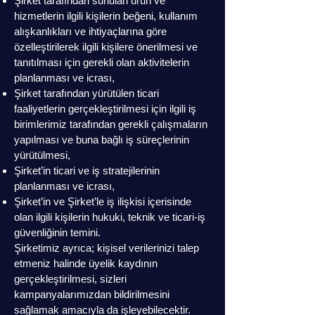
Şirket tarafından sunulan ürün ve
hizmetlerin ilgili kişilerin beğeni, kullanım
alışkanlıkları ve ihtiyaçlarına göre
özelleştirilerek ilgili kişilere önerilmesi ve
tanıtılması için gerekli olan aktivitelerin
planlanması ve icrası,
Şirket tarafından yürütülen ticari
faaliyetlerin gerçekleştirilmesi için ilgili iş
birimlerimiz tarafından gerekli çalışmaların
yapılması ve buna bağlı iş süreçlerinin
yürütülmesi,
Şirket’in ticari ve iş stratejilerinin
planlanması ve icrası,
Şirket’in ve Şirket’le iş ilişkisi içerisinde
olan ilgili kişilerin hukuki, teknik ve ticari-iş
güvenliğinin temini.
Şirketimiz ayrıca; kişisel verilerinizi talep
etmeniz halinde üyelik kaydının
gerçekleştirilmesi, sizleri
kampanyalarımızdan bildirilmesini
sağlamak amacıyla da işleyebilecektir.