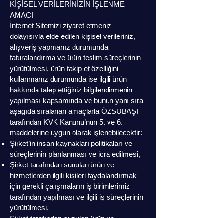
KİŞİSEL VERİLERİNİZİN İŞLENME
AMACI
İnternet Sitemizi ziyaret etmeniz
dolayısıyla elde edilen kişisel verileriniz,
alışveriş yapmanız durumunda
faturalandırma ve ürün teslim süreçlerinin
yürütülmesi, ürün takip et özelliğini
kullanmanız durumunda ise ilgili ürün
hakkında talep ettiğiniz bilgilendirmenin
yapılması kapsamında ve bunun yanı sıra
aşağıda sıralanan amaçlarla ÖZSUBAŞI
tarafından KVK Kanunu’nun 5. ve 6.
maddelerine uygun olarak işlenebilecektir:
Şirket’in insan kaynakları politikaları ve
süreçlerinin planlanması ve icra edilmesi,
Şirket tarafından sunulan ürün ve
hizmetlerden ilgili kişileri faydalandırmak
için gerekli çalışmaların iş birimlerimiz
tarafından yapılması ve ilgili iş süreçlerinin
yürütülmesi,