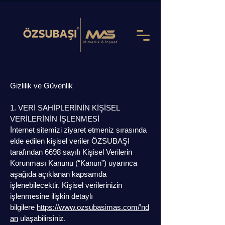
Gizlilik ve Güvenlik
1. VERİ SAHİPLERİNİN KİŞİSEL
VERİLERİNİN İŞLENMESİ
İnternet sitemizi ziyaret etmeniz sırasında
elde edilen kişisel veriler ÖZSUBAŞI
tarafından 6698 sayılı Kişisel Verilerin
Korunması Kanunu (“Kanun”) uyarınca
aşağıda açıklanan kapsamda
işlenebilecektir. Kişisel verilerinizin
işlenmesine ilişkin detaylı
bilgilere
https://www.ozsubasimas.com/’nd
an
ulaşabilirsiniz.